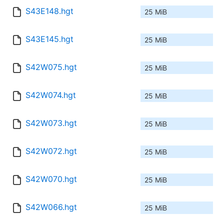
S43E148.hgt
25 MiB
S43E145.hgt
25 MiB
S42W075.hgt
25 MiB
S42W074.hgt
25 MiB
S42W073.hgt
25 MiB
S42W072.hgt
25 MiB
S42W070.hgt
25 MiB
S42W066.hgt
25 MiB