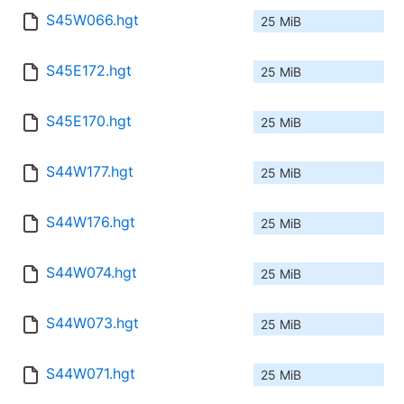
S45W066.hgt
25 MiB
S45E172.hgt
25 MiB
S45E170.hgt
25 MiB
S44W177.hgt
25 MiB
S44W176.hgt
25 MiB
S44W074.hgt
25 MiB
S44W073.hgt
25 MiB
S44W071.hgt
25 MiB