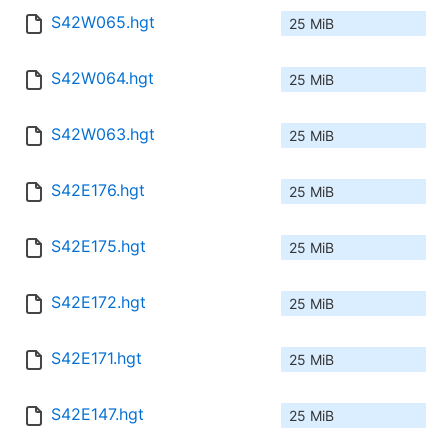
S42W065.hgt
25 MiB
S42W064.hgt
25 MiB
S42W063.hgt
25 MiB
S42E176.hgt
25 MiB
S42E175.hgt
25 MiB
S42E172.hgt
25 MiB
S42E171.hgt
25 MiB
S42E147.hgt
25 MiB