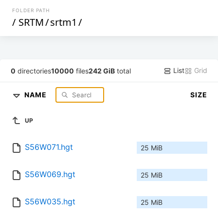
FOLDER PATH
/
SRTM
/
srtm1
/
List
Grid
0
directories
10000
files
242 GiB
total
NAME
SIZE
UP
S56W071.hgt
25 MiB
S56W069.hgt
25 MiB
S56W035.hgt
25 MiB