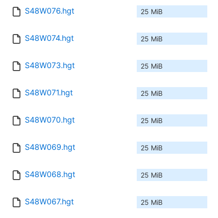
S48W076.hgt
25 MiB
S48W074.hgt
25 MiB
S48W073.hgt
25 MiB
S48W071.hgt
25 MiB
S48W070.hgt
25 MiB
S48W069.hgt
25 MiB
S48W068.hgt
25 MiB
S48W067.hgt
25 MiB