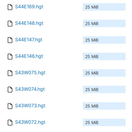
S44E169.hgt
25 MiB
S44E148.hgt
25 MiB
S44E147.hgt
25 MiB
S44E146.hgt
25 MiB
S43W075.hgt
25 MiB
S43W074.hgt
25 MiB
S43W073.hgt
25 MiB
S43W072.hgt
25 MiB