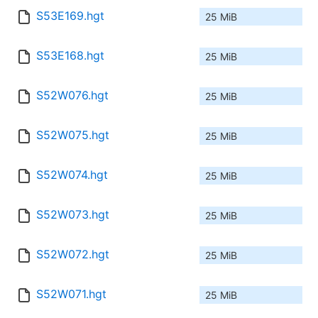
S53E169.hgt
25 MiB
S53E168.hgt
25 MiB
S52W076.hgt
25 MiB
S52W075.hgt
25 MiB
S52W074.hgt
25 MiB
S52W073.hgt
25 MiB
S52W072.hgt
25 MiB
S52W071.hgt
25 MiB